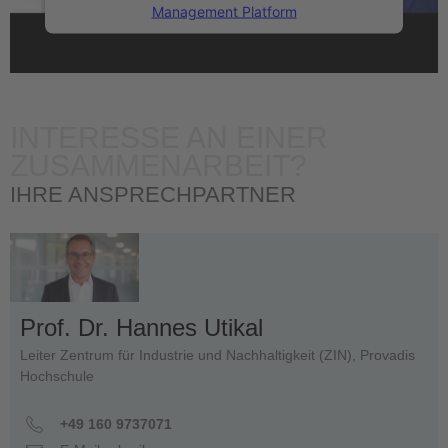
Management Platform
INTERESSE AN EINER
ZUSAMMENARBEIT?
IHRE ANSPRECHPARTNER
Prof. Dr. Hannes Utikal
Leiter Zentrum für Industrie und Nachhaltigkeit (ZIN), Provadis
Hochschule
+49 160 9737071