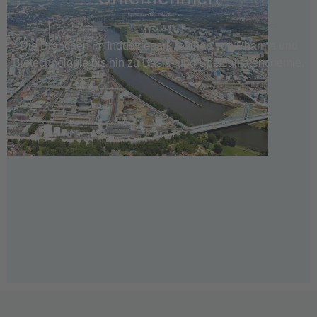
Die Branchen im Industriepark reichen von Pharma und
Biotechnologie bis hin zu Basis- und Spezialitätenchemie.