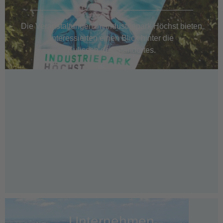
Die Veranstaltungen im Industriepark Höchst bieten
Interessierten einen Blick hinter die
Kulissen des Standortes.
Unternehmen