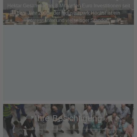
Hektar Gesamtfläche, 8 Milliarden Euro Investitionen seit
dem Jahr 2000 - der Industriepark Höchst ist ein
interessanter und vielseitiger Standort.
Ihre Besichtigung