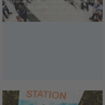
Unter welchen Voraussetzungen sind Besuche im
Industriepark Höchst möglich?
Informationen dazu gibt es hier.
Veranstaltungen