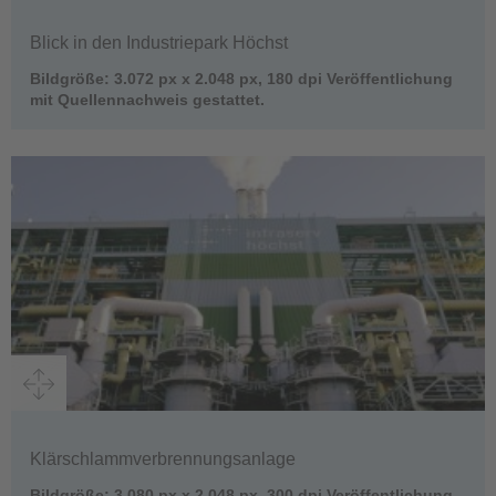
Blick in den Industriepark Höchst
Bildgröße: 3.072 px x 2.048 px, 180 dpi Veröffentlichung
mit Quellennachweis gestattet.
Klärschlammverbrennungsanlage
Bildgröße: 3.080 px x 2.048 px, 300 dpi Veröffentlichung