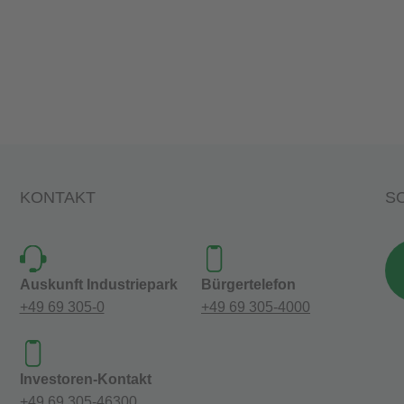
KONTAKT
SO
Auskunft Industriepark
Bürgertelefon
+49 69 305-0
+49 69 305-4000
Investoren-Kontakt
+49 69 305-46300