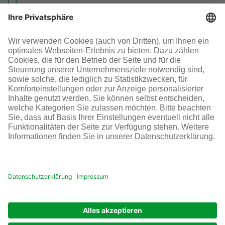
Investoren-Kontakt
+49 69 305-46300
SOCIAL MEDIA
AGB
Impressum
Datenschutz
Cookie-Einstellungen
© Infraserv GmbH & Co. Höchst KG
POWERED BY