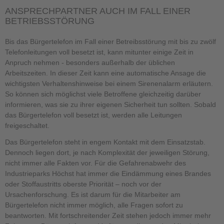
ANSPRECHPARTNER AUCH IM FALL EINER
BETRIEBSSTÖRUNG
Bis das Bürgertelefon im Fall einer Betreibsstörung mit bis zu zwölf
Telefonleitungen voll besetzt ist, kann mitunter einige Zeit in
Anpruch nehmen - besonders außerhalb der üblichen
Arbeitszeiten. In dieser Zeit kann eine automatische Ansage die
wichtigsten Verhaltenshinweise bei einem Sirenenalarm erläutern.
So können sich möglichst viele Betroffene gleichzeitig darüber
informieren, was sie zu ihrer eigenen Sicherheit tun sollten. Sobald
das Bürgertelefon voll besetzt ist, werden alle Leitungen
freigeschaltet.
Das Bürgertelefon steht in engem Kontakt mit dem Einsatzstab.
Dennoch liegen dort, je nach Komplexität der jeweiligen Störung,
nicht immer alle Fakten vor. Für die Gefahrenabwehr des
Industrieparks Höchst hat immer die Eindämmung eines Brandes
oder Stoffaustritts oberste Priorität – noch vor der
Ursachenforschung. Es ist darum für die Mitarbeiter am
Bürgertelefon nicht immer möglich, alle Fragen sofort zu
beantworten. Mit fortschreitender Zeit stehen jedoch immer mehr