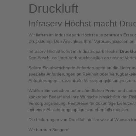
Druckluft
Infraserv Höchst macht Druc
Wir liefern im Industriepark Höchst aus zentralen Erzeug
Druckstufen. Den Anschluss Ihrer Verbrauchsstellen an
Infraserv Höchst liefert im Industriepark Höchst
Drucklu
Den Anschluss Ihrer Verbrauchsstellen an unsere Verte
Sofern Sie abweichende Anforderungen an die Lieferung
spezielle Anforderungen an Reinheit oder Verfügbarkeit/
Anforderungen – dezentrale Versorgungslösungen zur o
Wählen Sie zwischen unterschiedlichen Preis- und unter
konkreten Bedarf und Ihre Wünsche hinsichtlich der Ris
Versorgungslösung. Festpreise für zukünftige Lieferzeit
mit einer Absicherungsoption sind ebenfalls möglich.
Die Lieferungen von Druckluft stellen wir auf Wunsch kl
Wir beraten Sie gern!