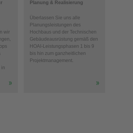
r
Planung & Realisierung
Überlassen Sie uns alle
Planungsleistungen des
n wir
Hochbaus und der Technischen
ngen,
Gebäudeausrüstung gemäß den
ops
HOAI-Leistungsphasen 1 bis 9
a
bis hin zum ganzheitlichen
Projektmanagement.
 in