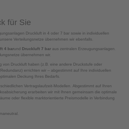
k für Sie
ungsanlagen Druckluft in 4 oder 7 bar sowie in individuellen
 unsere Verteilungsnetze übernehmen wir ebenfalls.
ft 4 bar
und
Druckluft 7 bar
aus zentralen Erzeugungsanlagen.
ilungsnetze übernehmen wir.
 von Druckluft haben (z.B. eine andere Druckstufe oder
Redundanz) errichten wir – abgestimmt auf Ihre individuellen
ptimalen Deckung Ihres Bedarfs.
schiedlichen Vertragslaufzeit-Modellen. Abgestimmt auf Ihren
ikoabsicherung erarbeiten wir mit Ihnen gemeinsam die optimale
räume oder flexible marktorientierte Preismodelle in Verbindung
imaneutral.