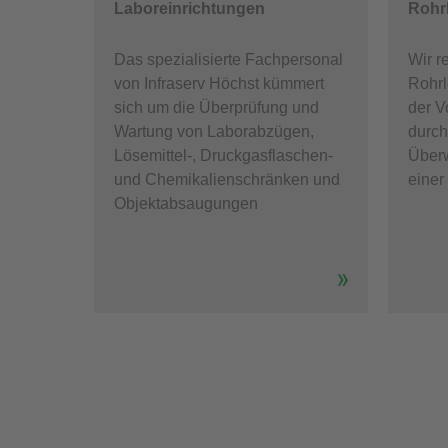
Laboreinrichtungen
Rohr
Das spezialisierte Fachpersonal
Wir r
von Infraserv Höchst kümmert
Rohrl
sich um die Überprüfung und
der V
Wartung von Laborabzügen,
durch
Lösemittel-, Druckgasflaschen-
Überw
und Chemikalienschränken und
einer
Objektabsaugungen