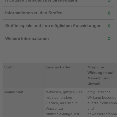
Richtiges Verhalten bei Sirenenalarm
Informationen zu den Stoffen
Stoffbeispiele und ihre möglichen Auswirkungen
Weitere Informationen
Stoff
Eigenschaften
Mögliche
Wirkungen auf
Mensch und
Umwelt
Ammoniak
farbloses, giftiges Gas
giftig, ätzende
mit stechendem
Wirkung besonde
Geruch, das sich in
auf die Schleimh
Wasser zu
und
Ammoniaklauge löst.
gewässergefährd