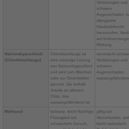
Verätzungen und
schwere
Augenschäden, k
allergische
Hautreaktionen
hervorrufen, Verd
auf krebserzeug
Wirkung
Natriumhypochlorit
Chlorbleichlauge ist
verursacht schwe
(Chlorbleichlauge)
eine wässrige Lösung
Verätzungen und
von Natriumhypochlorit
schwere
und wird zum Bleichen
Augenschäden;
oder zur Desinfektion
wassergefährden
genutzt. Sie enthält
Anteile an aktivem
Chlor, das
wassergefährdend ist.
Methanol
farblose, leicht flüchtige
giftig bei
Flüssigkeit mit
Verschlucken, wir
schwachem Geruch,
leicht narkotisch,