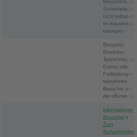
Besuchten, aus
Sicherheitsgrü
nicht selbststä
im Industriepar
bewegen.
Beispiele:
Bewerber,
Teilnehmer, die
Events oder
Fortbildungen
teilnehmen,
Besucher am T
der offenen Tür
Informationen f
Besucher
Zum
Sicherheitsfilm 