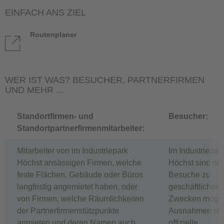
EINFACH ANS ZIEL
Routenplaner
WER IST WAS? BESUCHER, PARTNERFIRMEN
UND MEHR ...
Standortfirmen- und
Besucher:
Standortpartnerfirmenmitarbeiter:
Mitarbeiter von im Industriepark
Im Industriepar
Höchst ansässigen Firmen, welche
Höchst sind nur
feste Flächen, Gebäude oder Büros
Besuche zu
langfristig angemietet haben, oder
geschäftlichen
von Firmen, welche Räumlichkeiten
Zwecken mögli
der Partnerfirmenstützpunkte
Ausnahmen ste
anmieten und deren Namen auch
offizielle,