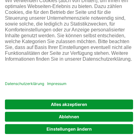
SOCIAL MEDIA
AGB
Impressum
Datenschutz
Cookie-Einstellungen
© Infraserv GmbH & Co. Höchst KG
POWERED BY