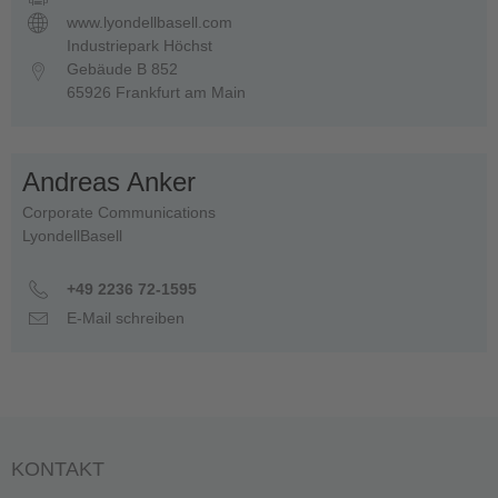
www.lyondellbasell.com
Industriepark Höchst
Gebäude B 852
65926 Frankfurt am Main
Andreas Anker
Corporate Communications
LyondellBasell
+49 2236 72-1595
E-Mail schreiben
KONTAKT