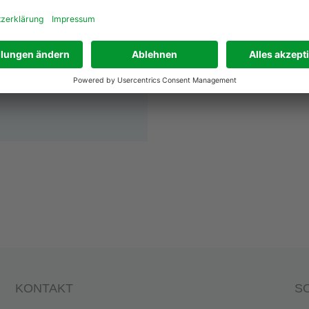
KONTAKT
SO