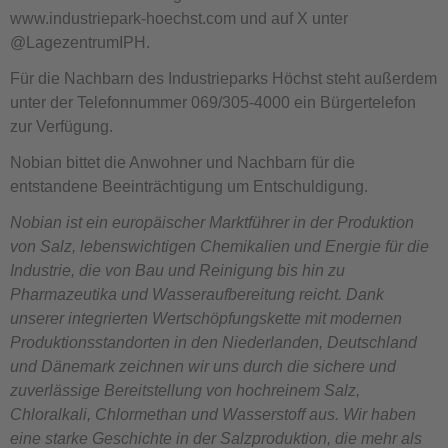
www.industriepark-hoechst.com und auf X unter
@LagezentrumIPH.
Für die Nachbarn des Industrieparks Höchst steht außerdem
unter der Telefonnummer 069/305-4000 ein Bürgertelefon
zur Verfügung.
Nobian bittet die Anwohner und Nachbarn für die
entstandene Beeinträchtigung um Entschuldigung.
Nobian ist ein europäischer Marktführer in der Produktion
von Salz, lebenswichtigen Chemikalien und Energie für die
Industrie, die von Bau und Reinigung bis hin zu
Pharmazeutika und Wasseraufbereitung reicht. Dank
unserer integrierten Wertschöpfungskette mit modernen
Produktionsstandorten in den Niederlanden, Deutschland
und Dänemark zeichnen wir uns durch die sichere und
zuverlässige Bereitstellung von hochreinem Salz,
Chloralkali, Chlormethan und Wasserstoff aus. Wir haben
eine starke Geschichte in der Salzproduktion, die mehr als