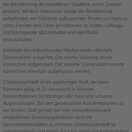
die Bevölkerung der betroffenen Stadtteile durch Sirenen
gewarnt. Mit dem Sirenenton wurde die Bevölkerung
aufgefordert, ein Gebäude aufzusuchen, Kinder ins Haus zu
rufen, Fenster und Türen geschlossen zu halten, Lüftungs-
und Klimageräte abzuschalten und das Radio
einzuschalten.
Innerhalb des Industrieparks Höchst wurde ebenfalls
Sirenenalarm ausgelöst. Die interne Warnung wurde
inzwischen aufgehoben. Der externe Sirenenalarm konnte
inzwischen ebenfalls aufgehoben werden.
Chlorwasserstoff ist ein gasförmiger Stoff, der beim
Einatmen giftig ist. Er verursacht in höheren
Konzentrationen Verätzungen der Haut und schwere
Augenschäden. Bei den gemessenen Konzentrationen ist
bei diesem Stoff gemäß der vom Umweltbundesamt
empfohlenen Bewertungskriterien nicht mit
Gesundheitsschäden zu rechnen. Chlorwasserstoff ist
geruchsintensiv und daher auch bei niedrigen Konzentration