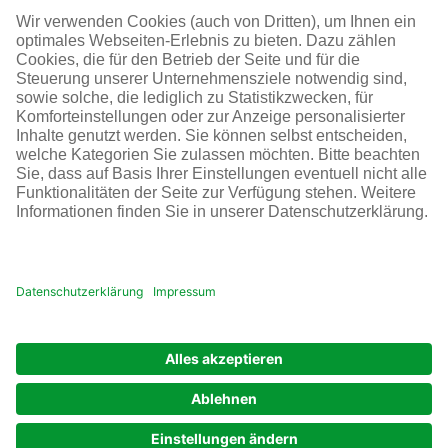
SOCIAL MEDIA
AGB
Impressum
Datenschutz
Cookie-Einstellungen
© Infraserv GmbH & Co. Höchst KG
POWERED BY