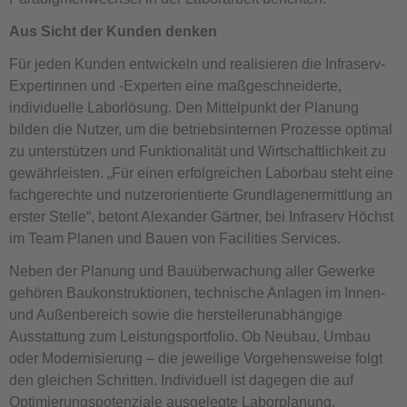
Aus Sicht der Kunden denken
Für jeden Kunden entwickeln und realisieren die Infraserv-
Expertinnen und -Experten eine maßgeschneiderte,
individuelle Laborlösung. Den Mittelpunkt der Planung
bilden die Nutzer, um die betriebsinternen Prozesse optimal
zu unterstützen und Funktionalität und Wirtschaftlichkeit zu
gewährleisten. „Für einen erfolgreichen Laborbau steht eine
fachgerechte und nutzerorientierte Grundlagenermittlung an
erster Stelle“, betont Alexander Gärtner, bei Infraserv Höchst
im Team Planen und Bauen von Facilities Services.
Neben der Planung und Bauüberwachung aller Gewerke
gehören Baukonstruktionen, technische Anlagen im Innen-
und Außenbereich sowie die herstellerunabhängige
Ausstattung zum Leistungsportfolio. Ob Neubau, Umbau
oder Modernisierung – die jeweilige Vorgehensweise folgt
den gleichen Schritten. Individuell ist dagegen die auf
Optimierungspotenziale ausgelegte Laborplanung.