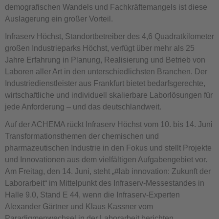
demografischen Wandels und Fachkräftemangels ist diese
Auslagerung ein großer Vorteil.
Infraserv Höchst, Standortbetreiber des 4,6 Quadratkilometer
großen Industrieparks Höchst, verfügt über mehr als 25
Jahre Erfahrung in Planung, Realisierung und Betrieb von
Laboren aller Art in den unterschiedlichsten Branchen. Der
Industriedienstleister aus Frankfurt bietet bedarfsgerechte,
wirtschaftliche und individuell skalierbare Laborlösungen für
jede Anforderung – und das deutschlandweit.
Auf der ACHEMA rückt Infraserv Höchst vom 10. bis 14. Juni
Transformationsthemen der chemischen und
pharmazeutischen Industrie in den Fokus und stellt Projekte
und Innovationen aus dem vielfältigen Aufgabengebiet vor.
Am Freitag, den 14. Juni, steht „#lab innovation: Zukunft der
Laborarbeit“ im Mittelpunkt des Infraserv-Messestandes in
Halle 9.0, Stand E 44, wenn die Infraserv-Experten
Alexander Gärtner und Klaus Kassner vom
Paradigmenwechsel in der Laborarbeit berichten.