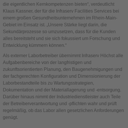
die eigentlichen Kernkompetenzen bieten“, verdeutlicht
Klaus Kassner, der für die Infraserv Facilities Services bei
einem großen Gesundheitsunternehmen im Rhein-Main-
Gebiet im Einsatz ist. „Unsere Stärke liegt darin, die
Sekundärprozesse so umzusetzen, dass für die Kunden
alles bereitsteht und sie sich fokussiert um Forschung und
Entwicklung kümmern können.“
Als externer Laborbetreiber übernimmt Infraserv Höchst alle
Aufgabenbereiche von der langfristigen und
zukunftsorientierten Planung, den Baugenehmigungen und
der fachgerechten Konfiguration und Dimensionierung der
Laborbestandteile bis zu Wartungsstrategien,
Dokumentation und der Materiallagerung und -entsorgung.
Darüber hinaus nimmt der Industriedienstleister auch Teile
der Betreiberverantwortung und -pflichten wahr und prüft
regelmäßig, ob das Labor allen gesetzlichen Anforderungen
genügt.