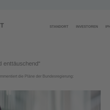
STANDORT
INVESTOREN
IP
d enttäuschend“
ommentiert die Pläne der Bundesregierung: