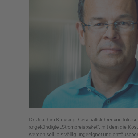
Dr. Joachim Kreysing, Geschäftsführer von Infras
angekündigte „Strompreispaket“, mit dem die Ko
werden soll, als völlig ungeeignet und enttäusche