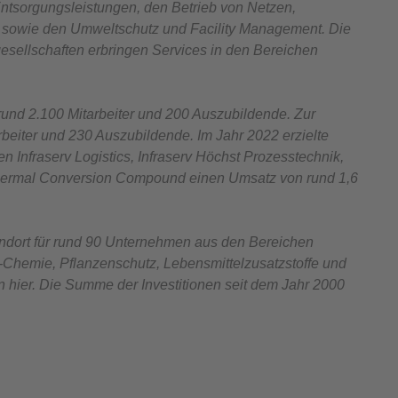
Entsorgungsleistungen, den Betrieb von Netzen,
z sowie den Umweltschutz und Facility Management. Die
esellschaften erbringen Services in den Bereichen
rund 2.100 Mitarbeiter und 200 Auszubildende. Zur
beiter und 230 Auszubildende. Im Jahr 2022 erzielte
en Infraserv Logistics, Infraserv Höchst Prozesstechnik,
Thermal Conversion Compound einen Umsatz von rund 1,6
andort für rund 90 Unternehmen aus den Bereichen
-Chemie, Pflanzenschutz, Lebensmittelzusatzstoffe und
 hier. Die Summe der Investitionen seit dem Jahr 2000