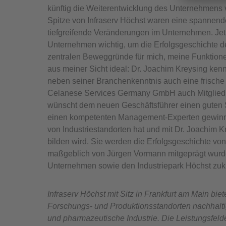
künftig die Weiterentwicklung des Unternehmens 
Spitze von Infraserv Höchst waren eine spannend
tiefgreifende Veränderungen im Unternehmen. Jetz
Unternehmen wichtig, um die Erfolgsgeschichte d
zentralen Beweggründe für mich, meine Funktion
aus meiner Sicht ideal: Dr. Joachim Kreysing ken
neben seiner Branchenkenntnis auch eine frische A
Celanese Services Germany GmbH auch Mitglied 
wünscht dem neuen Geschäftsführer einen guten Sta
einen kompetenten Management-Experten gewinnen
von Industriestandorten hat und mit Dr. Joachim
bilden wird. Sie werden die Erfolgsgeschichte vo
maßgeblich von Jürgen Vormann mitgeprägt wurde
Unternehmen sowie den Industriepark Höchst zukun
Infraserv Höchst mit Sitz in Frankfurt am Main bie
Forschungs- und Produktionsstandorten nachhaltig
und pharmazeutische Industrie. Die Leistungsfel