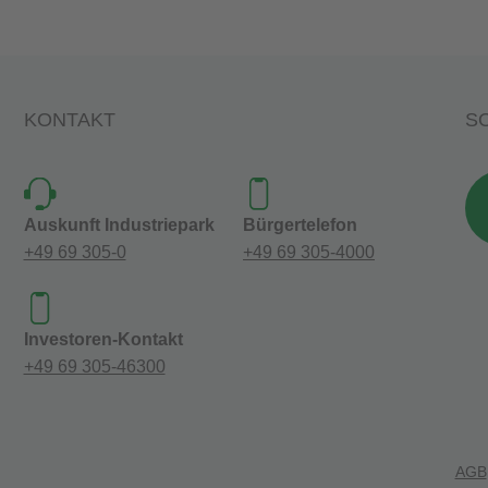
KONTAKT
SO
Auskunft Industriepark
Bürgertelefon
+49 69 305-0
+49 69 305-4000
Investoren-Kontakt
+49 69 305-46300
AGB