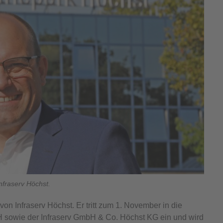
nfraserv Höchst.
on Infraserv Höchst. Er tritt zum 1. November in die
H sowie der Infraserv GmbH & Co. Höchst KG ein und wird