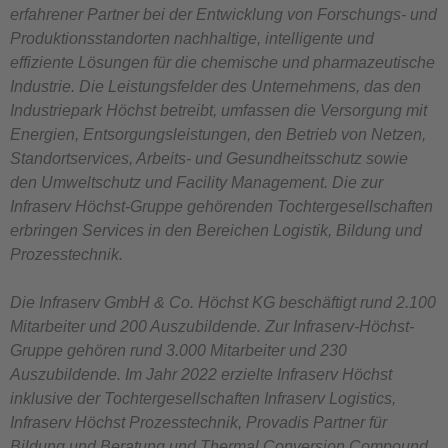
erfahrener Partner bei der Entwicklung von Forschungs- und
Produktionsstandorten nachhaltige, intelligente und
effiziente Lösungen für die chemische und pharmazeutische
Industrie. Die Leistungsfelder des Unternehmens, das den
Industriepark Höchst betreibt, umfassen die Versorgung mit
Energien, Entsorgungsleistungen, den Betrieb von Netzen,
Standortservices, Arbeits- und Gesundheitsschutz sowie
den Umweltschutz und Facility Management. Die zur
Infraserv Höchst-Gruppe gehörenden Tochtergesellschaften
erbringen Services in den Bereichen Logistik, Bildung und
Prozesstechnik.
Die Infraserv GmbH & Co. Höchst KG beschäftigt rund 2.100
Mitarbeiter und 200 Auszubildende. Zur Infraserv-Höchst-
Gruppe gehören rund 3.000 Mitarbeiter und 230
Auszubildende. Im Jahr 2022 erzielte Infraserv Höchst
inklusive der Tochtergesellschaften Infraserv Logistics,
Infraserv Höchst Prozesstechnik, Provadis Partner für
Bildung und Beratung und Thermal Conversion Compound