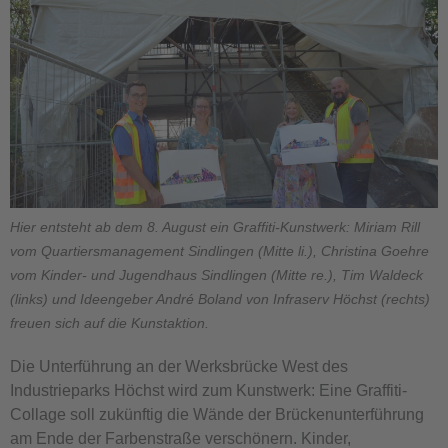
Hier entsteht ab dem 8. August ein Graffiti-Kunstwerk: Miriam Rill
vom Quartiersmanagement Sindlingen (Mitte li.), Christina Goehre
vom Kinder- und Jugendhaus Sindlingen (Mitte re.), Tim Waldeck
(links) und Ideengeber André Boland von Infraserv Höchst (rechts)
freuen sich auf die Kunstaktion.
Die Unterführung an der Werksbrücke West des
Industrieparks Höchst wird zum Kunstwerk: Eine Graffiti-
Collage soll zukünftig die Wände der Brückenunterführung
am Ende der Farbenstraße verschönern. Kinder,