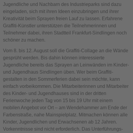
Jugendliche und Nachbarn des Industrieparks sind dazu
eingeladen, sich mit ihren Ideen einzubringen und ihrer
Kreativität beim Sprayen freien Lauf zu lassen. Erfahrene
Graffiti-Künstler unterstützen die Teilnehmerinnen und
Teilnehmer dabei, ihren Stadtteil Frankfurt-Sindlingen noch
schöner zu machen.
Vom 8. bis 12. August soll die Graffiti-Collage an die Wände
gesprüht werden. Bis dahin können interessierte
Jugendliche bereits das Sprayen an Leinwänden im Kinder-
und Jugendhaus Sindlingen üben. Wer beim Graffiti-
gestalten in den Sommerferien dabei sein möchte, kann
einfach vorbeikommen. Die Mitarbeiterinnen und Mitarbeiter
des Kinder- und Jugendhauses sind in der dritten
Ferienwoche jeden Tag von 15 bis 19 Uhr mit einem
mobilen Angebot vor Ort – am Wendehammer am Ende der
Farbenstraße, nahe Mainspielplatz. Mitmachen können alle
Kinder, Jugendlichen und Erwachsenen ab 12 Jahren.
Vorkenntnisse sind nicht erforderlich. Das Unterführungs-