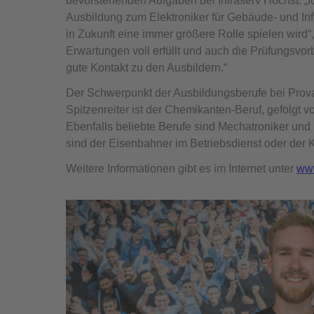
bevorstehenden Aufgaben bei Infraserv Höchst. „
Ausbildung zum Elektroniker für Gebäude- und In
in Zukunft eine immer größere Rolle spielen wird“
Erwartungen voll erfüllt und auch die Prüfungsvor
gute Kontakt zu den Ausbildern.“
Der Schwerpunkt der Ausbildungsberufe bei Provad
Spitzenreiter ist der Chemikanten-Beruf, gefolg
Ebenfalls beliebte Berufe sind Mechatroniker un
sind der Eisenbahner im Betriebsdienst oder der 
Weitere Informationen gibt es im Internet unter
ww