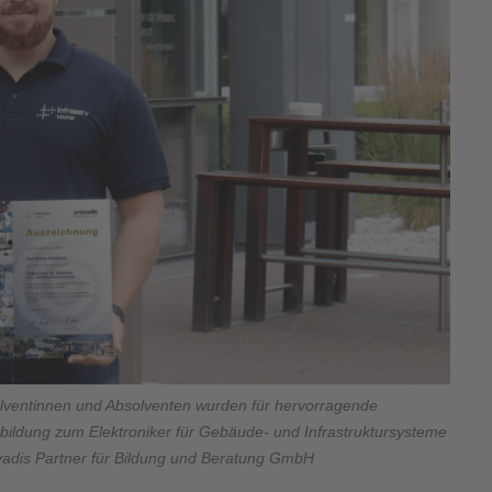
olventinnen und Absolventen wurden für hervorragende
sbildung zum Elektroniker für Gebäude- und Infrastruktursysteme
ovadis Partner für Bildung und Beratung GmbH