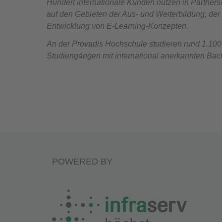
Hundert internationale Kunden nutzen in Partne
auf den Gebieten der Aus- und Weiterbildung, der
Entwicklung von E-Learning-Konzepten.
An der Provadis Hochschule studieren rund 1.100
Studiengängen mit international anerkannten Bac
POWERED BY