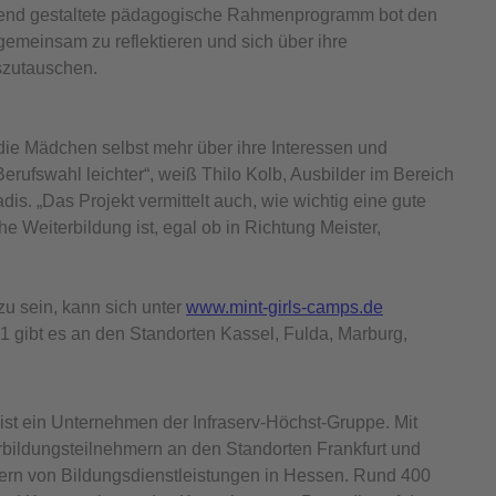
gend gestaltete pädagogische Rahmenprogramm bot den
meinsam zu reflektieren und sich über ihre
szutauschen.
 die Mädchen selbst mehr über ihre Interessen und
erufswahl leichter“, weiß Thilo Kolb, Ausbilder im Bereich
is. „Das Projekt vermittelt auch, wie wichtig eine gute
e Weiterbildung ist, egal ob in Richtung Meister,
zu sein, kann sich unter
www.mint-girls-camps.de
 gibt es an den Standorten Kassel, Fulda, Marburg,
ist ein Unternehmen der Infraserv-Höchst-Gruppe. Mit
bildungsteilnehmern an den Standorten Frankfurt und
ern von Bildungsdienstleistungen in Hessen. Rund 400