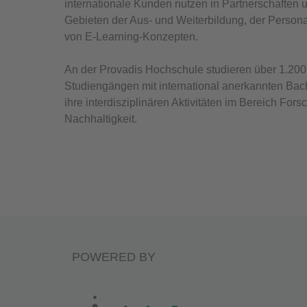
internationale Kunden nutzen in Partnerschafte
Gebieten der Aus- und Weiterbildung, der Person
von E-Learning-Konzepten.
An der Provadis Hochschule studieren über 1.200
Studiengängen mit international anerkannten Bac
ihre interdisziplinären Aktivitäten im Bereich For
Nachhaltigkeit.
POWERED BY