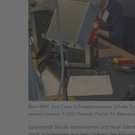
Beim MINT Girls Camp in Frankfurt konnten sich die T
vertraut machen. © 2021 Provadis Partner für Bildung
Spannende Berufe kennenlernen und neue Talente
zwölf Schülerinnen aus dem Umkreis des Industri