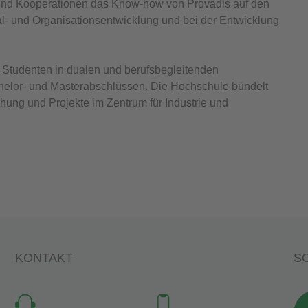
n und Kooperationen das Know-how von Provadis auf den
al- und Organisationsentwicklung und bei der Entwicklung
 Studenten in dualen und berufsbegleitenden
helor- und Masterabschlüssen. Die Hochschule bündelt
schung und Projekte im Zentrum für Industrie und
KONTAKT
SO