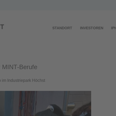
STANDORT
INVESTOREN
IP
er MINT-Berufe
 im Industriepark Höchst