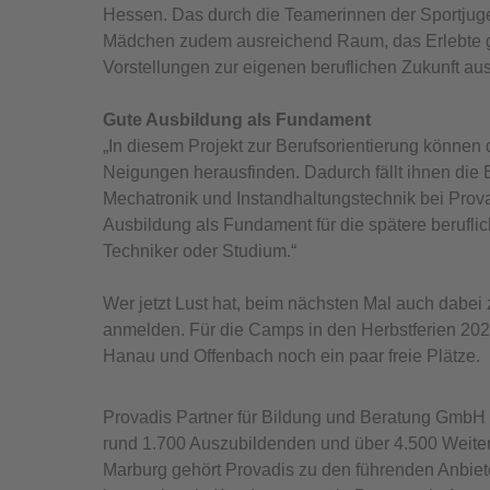
Hessen. Das durch die Teamerinnen der Sportju
Mädchen zudem ausreichend Raum, das Erlebte ge
Vorstellungen zur eigenen beruflichen Zukunft au
Gute Ausbildung als Fundament
„In diesem Projekt zur Berufsorientierung können
Neigungen herausfinden. Dadurch fällt ihnen die B
Mechatronik und Instandhaltungstechnik bei Provad
Ausbildung als Fundament für die spätere beruflich
Techniker oder Studium.“
Wer jetzt Lust hat, beim nächsten Mal auch dabei 
anmelden. Für die Camps in den Herbstferien 2021
Hanau und Offenbach noch ein paar freie Plätze.
Provadis Partner für Bildung und Beratung GmbH 
rund 1.700 Auszubildenden und über 4.500 Weiter
Marburg gehört Provadis zu den führenden Anbiet