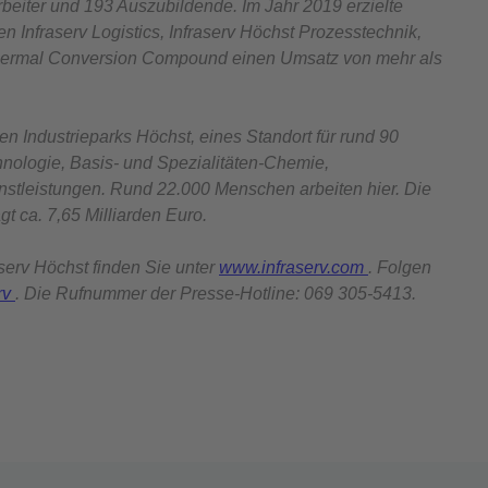
beiter und 193 Auszubildende. Im Jahr 2019 erzielte
en Infraserv Logistics, Infraserv Höchst Prozesstechnik,
Thermal Conversion Compound einen Umsatz von mehr als
en Industrieparks Höchst, eines Standort für rund 90
ologie, Basis- und Spezialitäten-Chemie,
nstleistungen. Rund 22.000 Menschen arbeiten hier. Die
t ca. 7,65 Milliarden Euro.
serv Höchst finden Sie unter
www.infraserv.com
. Folgen
erv
. Die Rufnummer der Presse-Hotline: 069 305-5413.