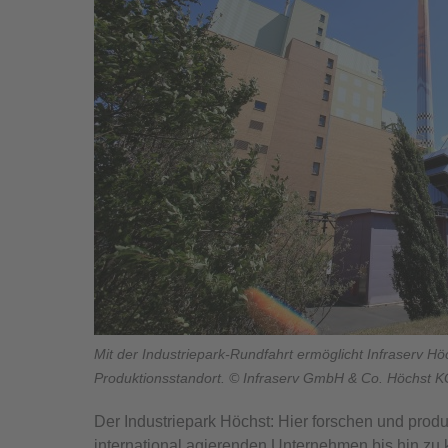
Mit der Industriepark-Rundfahrt ermöglicht Infraserv Hö
Produktionsstandort. © Infraserv GmbH & Co. Höchst K
Der Industriepark Höchst: Hier forschen und pro
international agierenden Unternehmen bis hin zu k