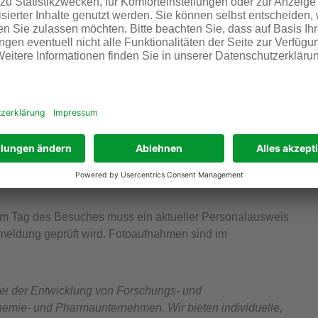
st ist mit dem Trimodalhafen, der die Vernetzung der
ährleistet, auch eine wichtige Logistik-Drehscheibe im
möglichkeiten für junge Menschen. In über 40 Berufen
bildende ausgebildet, an der Provadis-Hochschule
ch bis Dienstag, 10. Dezember, 16 Uhr, unter
www.ihr-
Am Tag des Besuches muss ein aktueller Personalausweis
nmeldung geprüft wird. Fotoaufnahmen sind im
t bei der Entwicklung von Forschungs- und
hemie- und Pharmaunternehmen. Wir bieten individuelle,