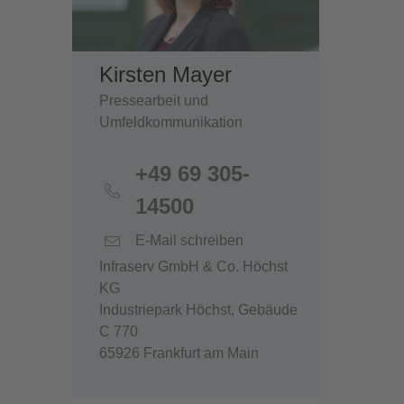
Kirsten Mayer
Pressearbeit und
Umfeldkommunikation
+49 69 305-
14500
E-Mail schreiben
Infraserv GmbH & Co. Höchst
KG
Industriepark Höchst, Gebäude
C 770
65926 Frankfurt am Main