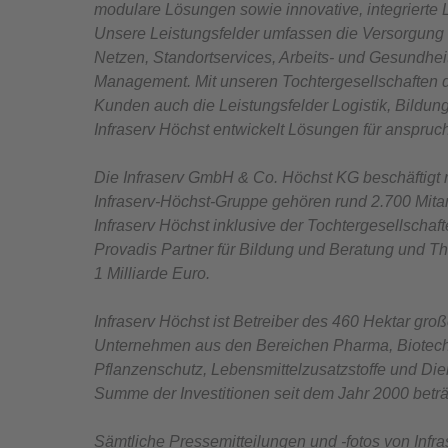
modulare Lösungen sowie innovative, integrierte 
Unsere Leistungsfelder umfassen die Versorgung 
Netzen, Standortservices, Arbeits- und Gesundhei
Management. Mit unseren Tochtergesellschaften de
Kunden auch die Leistungsfelder Logistik, Bildun
Infraserv Höchst entwickelt Lösungen für anspruc
Die Infraserv GmbH & Co. Höchst KG beschäftigt 
Infraserv-Höchst-Gruppe gehören rund 2.700 Mitar
Infraserv Höchst inklusive der Tochtergesellschaft
Provadis Partner für Bildung und Beratung und 
1 Milliarde Euro.
Infraserv Höchst ist Betreiber des 460 Hektar groß
Unternehmen aus den Bereichen Pharma, Biotechn
Pflanzenschutz, Lebensmittelzusatzstoffe und Die
Summe der Investitionen seit dem Jahr 2000 beträg
Sämtliche Pressemitteilungen und -fotos von Infra