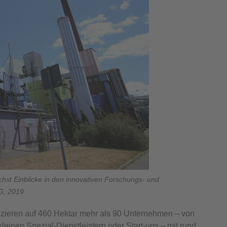
chst Einblicke in den innovativen Forschungs- und
G, 2019
duzieren auf 460 Hektar mehr als 90 Unternehmen – von
leinen Spezial-Dienstleistern oder Start-ups – mit rund