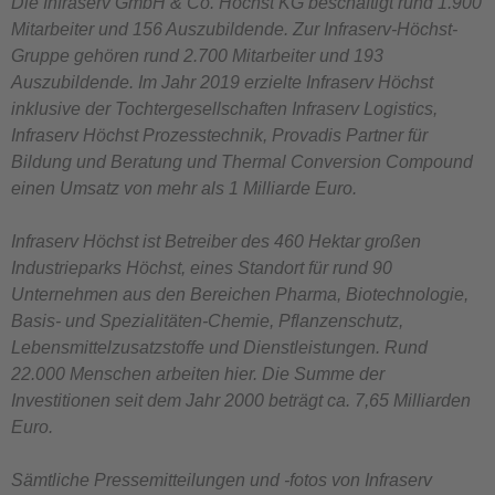
Die Infraserv GmbH & Co. Höchst KG beschäftigt rund 1.900
Mitarbeiter und 156 Auszubildende. Zur Infraserv-Höchst-
Gruppe gehören rund 2.700 Mitarbeiter und 193
Auszubildende. Im Jahr 2019 erzielte Infraserv Höchst
inklusive der Tochtergesellschaften Infraserv Logistics,
Infraserv Höchst Prozesstechnik, Provadis Partner für
Bildung und Beratung und Thermal Conversion Compound
einen Umsatz von mehr als 1 Milliarde Euro.
Infraserv Höchst ist Betreiber des 460 Hektar großen
Industrieparks Höchst, eines Standort für rund 90
Unternehmen aus den Bereichen Pharma, Biotechnologie,
Basis- und Spezialitäten-Chemie, Pflanzenschutz,
Lebensmittelzusatzstoffe und Dienstleistungen. Rund
22.000 Menschen arbeiten hier. Die Summe der
Investitionen seit dem Jahr 2000 beträgt ca. 7,65 Milliarden
Euro.
Sämtliche Pressemitteilungen und -fotos von Infraserv