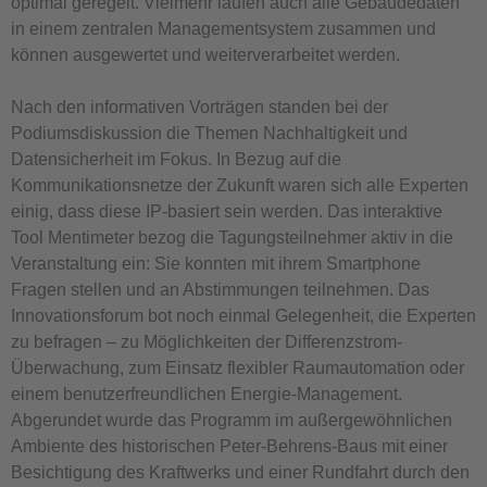
optimal geregelt. Vielmehr laufen auch alle Gebäudedaten
in einem zentralen Managementsystem zusammen und
können ausgewertet und weiterverarbeitet werden.
Nach den informativen Vorträgen standen bei der
Podiumsdiskussion die Themen Nachhaltigkeit und
Datensicherheit im Fokus. In Bezug auf die
Kommunikationsnetze der Zukunft waren sich alle Experten
einig, dass diese IP-basiert sein werden. Das interaktive
Tool Mentimeter bezog die Tagungsteilnehmer aktiv in die
Veranstaltung ein: Sie konnten mit ihrem Smartphone
Fragen stellen und an Abstimmungen teilnehmen. Das
Innovationsforum bot noch einmal Gelegenheit, die Experten
zu befragen – zu Möglichkeiten der Differenzstrom-
Überwachung, zum Einsatz flexibler Raumautomation oder
einem benutzerfreundlichen Energie-Management.
Abgerundet wurde das Programm im außergewöhnlichen
Ambiente des historischen Peter-Behrens-Baus mit einer
Besichtigung des Kraftwerks und einer Rundfahrt durch den