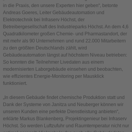
in die Praxis, den unsere Experten hier geben“, betonte
Andreas Goeres, Leiter Gebäudeautomation und
Elektrotechnik bei Infraserv Höchst, der
Betreibergesellschaft des Industrieparks Höchst. An dem 4,6
Quadratkilometer großen Chemie- und Pharmastandort, der
mit mehr als 90 Unternehmen und rund 22.000 Mitarbeitern
zu den größten Deutschlands zählt, wird
Gebäudeautomation längst auf höchstem Niveau betrieben:
So konnten die Teilnehmer Livedaten aus einem
modernisierten Laborgebäude einsehen und beobachten,
wie effizientes Energie-Monitoring per Mausklick
funktioniert.
„In diesem Gebäude findet chemische Produktion statt und
Dank der Systeme von Janitza und Neuberger können wir
unseren Kunden eine perfekte Dienstleistung anbieten“,
erklärte Markus Blankenberg, Projektingenieur bei Infraserv
Höchst. So werden Luftzufuhr und Raumtemperatur nicht nur