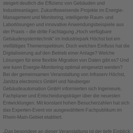
steigert deutlich die Effizienz von Gebäuden und
Industrieanlagen. Zukunftsweisende Projekte im Energie-
Management und Monitoring, intelligente Raum- und
Laborlösungen und innovative Anwendungsbeispiele aus
der Praxis – die dritte Fachtagung „Hoch verfügbare
Gebäudesystemtechnik“ im Industriepark Höchst bot ein
vielfältiges Themenspektrum. Doch welchen Einfluss hat die
Digitalisierung auf den Betrieb einer Anlage? Welche
Lösungen für eine flexible Migration von Daten gibt es? Und
wie kann Energie-Monitoring optimal eingesetzt werden?
Bei der gemeinsamen Veranstaltung von Infraserv Höchst,
Janitza electronics GmbH und Neuberger
Gebäudeautomation GmbH informierten sich Ingenieure,
Fachplaner und Entscheidungsträger über die neuesten
Entwicklungen. Mit konstant hohen Besucherzahlen hat sich
das Experten-Event vor ausgewähltem Fachpublikum im
Rhein-Main-Gebiet etabliert.
„Das besondere an dieser Veranstaltung ist der tiefe Einblick