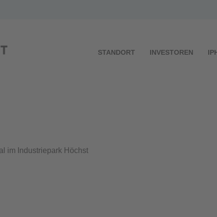
STANDORT
INVESTOREN
IP
l im Industriepark Höchst