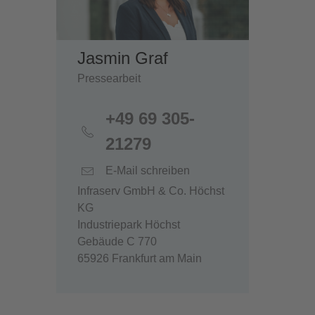
Jasmin Graf
Pressearbeit
+49 69 305-
21279
E-Mail schreiben
Infraserv GmbH & Co. Höchst
KG
Industriepark Höchst
Gebäude C 770
65926 Frankfurt am Main