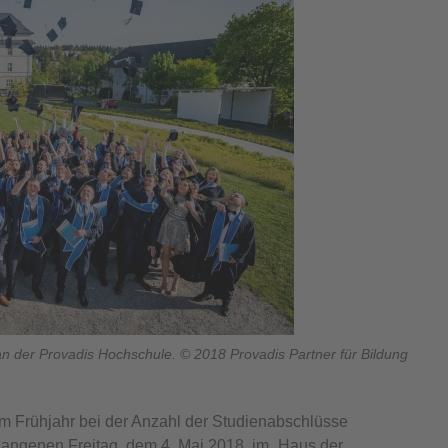
an der Provadis Hochschule. © 2018 Provadis Partner für Bildung
m Frühjahr bei der Anzahl der Studienabschlüsse
angenen Freitag, dem 4. Mai 2018, im „Haus der