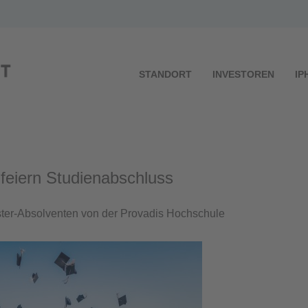
STANDORT
INVESTOREN
IP
feiern Studienabschluss
ster-Absolventen von der Provadis Hochschule