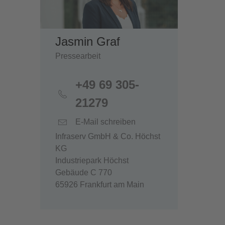
Jasmin Graf
Pressearbeit
+49 69 305-
21279
E-Mail schreiben
Infraserv GmbH & Co. Höchst
KG
Industriepark Höchst
Gebäude C 770
65926 Frankfurt am Main