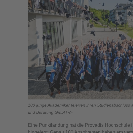
100 junge Akademiker feierten ihren Studienabschluss 
und Beratung GmbH /i>
Eine Punktlandung hat die Provadis Hochschule i
hingelegt: Genau 100 Absolventen haben am verg