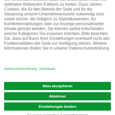
SOCIAL MEDIA
AGB
Impressum
Datenschutz
Cookie-Einstellungen
© Infraserv GmbH & Co. Höchst KG
POWERED BY