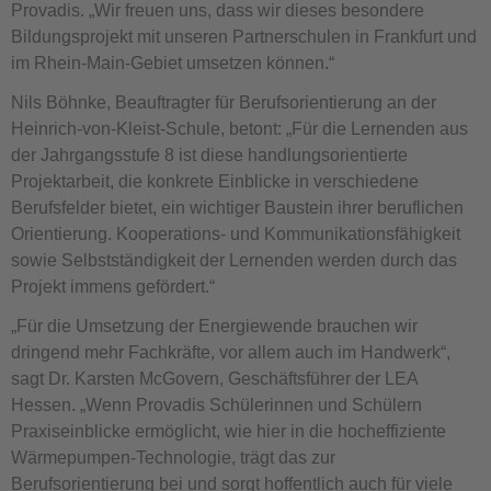
Provadis. „Wir freuen uns, dass wir dieses besondere
Bildungsprojekt mit unseren Partnerschulen in Frankfurt und
im Rhein-Main-Gebiet umsetzen können.“
Nils Böhnke, Beauftragter für Berufsorientierung an der
Heinrich-von-Kleist-Schule, betont: „Für die Lernenden aus
der Jahrgangsstufe 8 ist diese handlungsorientierte
Projektarbeit, die konkrete Einblicke in verschiedene
Berufsfelder bietet, ein wichtiger Baustein ihrer beruflichen
Orientierung. Kooperations- und Kommunikationsfähigkeit
sowie Selbstständigkeit der Lernenden werden durch das
Projekt immens gefördert.“
„Für die Umsetzung der Energiewende brauchen wir
dringend mehr Fachkräfte, vor allem auch im Handwerk“,
sagt Dr. Karsten McGovern, Geschäftsführer der LEA
Hessen. „Wenn Provadis Schülerinnen und Schülern
Praxiseinblicke ermöglicht, wie hier in die hocheffiziente
Wärmepumpen-Technologie, trägt das zur
Berufsorientierung bei und sorgt hoffentlich auch für viele