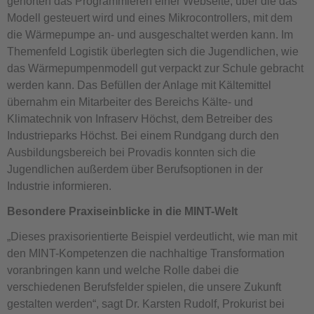
gehörten das Programmieren einer Webseite, über die das
Modell gesteuert wird und eines Mikrocontrollers, mit dem
die Wärmepumpe an- und ausgeschaltet werden kann. Im
Themenfeld Logistik überlegten sich die Jugendlichen, wie
das Wärmepumpenmodell gut verpackt zur Schule gebracht
werden kann. Das Befüllen der Anlage mit Kältemittel
übernahm ein Mitarbeiter des Bereichs Kälte- und
Klimatechnik von Infraserv Höchst, dem Betreiber des
Industrieparks Höchst. Bei einem Rundgang durch den
Ausbildungsbereich bei Provadis konnten sich die
Jugendlichen außerdem über Berufsoptionen in der
Industrie informieren.
Besondere Praxiseinblicke in die MINT-Welt
„Dieses praxisorientierte Beispiel verdeutlicht, wie man mit
den MINT-Kompetenzen die nachhaltige Transformation
voranbringen kann und welche Rolle dabei die
verschiedenen Berufsfelder spielen, die unsere Zukunft
gestalten werden“, sagt Dr. Karsten Rudolf, Prokurist bei