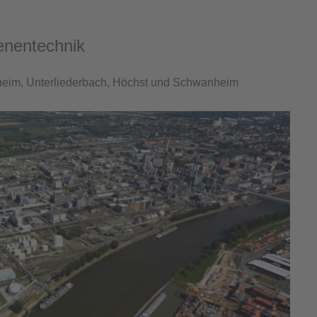
renentechnik
sheim, Unterliederbach, Höchst und Schwanheim