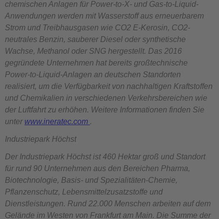
chemischen Anlagen für Power-to-X- und Gas-to-Liquid-
Anwendungen werden mit Wasserstoff aus erneuerbarem
Strom und Treibhausgasen wie CO2 E-Kerosin, CO2-
neutrales Benzin, sauberer Diesel oder synthetische
Wachse, Methanol oder SNG hergestellt. Das 2016
gegründete Unternehmen hat bereits großtechnische
Power-to-Liquid-Anlagen an deutschen Standorten
realisiert, um die Verfügbarkeit von nachhaltigen Kraftstoffen
und Chemikalien in verschiedenen Verkehrsbereichen wie
der Luftfahrt zu erhöhen. Weitere Informationen finden Sie
unter
www.ineratec.com
.
Industriepark Höchst
Der Industriepark Höchst ist 460 Hektar groß und Standort
für rund 90 Unternehmen aus den Bereichen Pharma,
Biotechnologie, Basis- und Spezialitäten-Chemie,
Pflanzenschutz, Lebensmittelzusatzstoffe und
Dienstleistungen. Rund 22.000 Menschen arbeiten auf dem
Gelände im Westen von Frankfurt am Main. Die Summe der