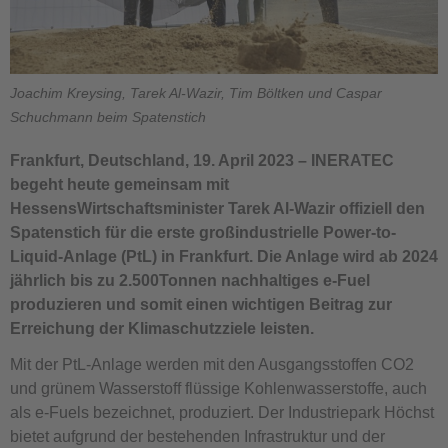
Joachim Kreysing, Tarek Al-Wazir, Tim Böltken und Caspar
Schuchmann beim Spatenstich
Frankfurt, Deutschland, 19. April 2023 – INERATEC
begeht heute gemeinsam mit
HessensWirtschaftsminister Tarek Al-Wazir offiziell den
Spatenstich für die erste großindustrielle Power-to-
Liquid-Anlage (PtL) in Frankfurt. Die Anlage wird ab 2024
jährlich bis zu 2.500Tonnen nachhaltiges e-Fuel
produzieren und somit einen wichtigen Beitrag zur
Erreichung der Klimaschutzziele leisten.
Mit der PtL-Anlage werden mit den Ausgangsstoffen CO2
und grünem Wasserstoff flüssige Kohlenwasserstoffe, auch
als e-Fuels bezeichnet, produziert. Der Industriepark Höchst
bietet aufgrund der bestehenden Infrastruktur und der