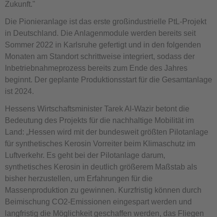
Zukunft."
Die Pionieranlage ist das erste großindustrielle PtL-Projekt
in Deutschland. Die Anlagenmodule werden bereits seit
Sommer 2022 in Karlsruhe gefertigt und in den folgenden
Monaten am Standort schrittweise integriert, sodass der
Inbetriebnahmeprozess bereits zum Ende des Jahres
beginnt. Der geplante Produktionsstart für die Gesamtanlage
ist 2024.
Hessens Wirtschaftsminister Tarek Al-Wazir betont die
Bedeutung des Projekts für die nachhaltige Mobilität im
Land: „Hessen wird mit der bundesweit größten Pilotanlage
für synthetisches Kerosin Vorreiter beim Klimaschutz im
Luftverkehr. Es geht bei der Pilotanlage darum,
synthetisches Kerosin in deutlich größerem Maßstab als
bisher herzustellen, um Erfahrungen für die
Massenproduktion zu gewinnen. Kurzfristig können durch
Beimischung CO2-Emissionen eingespart werden und
langfristig die Möglichkeit geschaffen werden, das Fliegen