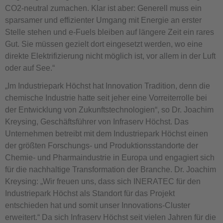
CO2-neutral zumachen. Klar ist aber: Generell muss ein
sparsamer und effizienter Umgang mit Energie an erster
Stelle stehen und e-Fuels bleiben auf längere Zeit ein rares
Gut. Sie müssen gezielt dort eingesetzt werden, wo eine
direkte Elektrifizierung nicht möglich ist, vor allem in der Luft
oder auf See.“
„Im Industriepark Höchst hat Innovation Tradition, denn die
chemische Industrie hatte seit jeher eine Vorreiterrolle bei
der Entwicklung von Zukunftstechnologien“, so Dr. Joachim
Kreysing, Geschäftsführer von Infraserv Höchst. Das
Unternehmen betreibt mit dem Industriepark Höchst einen
der größten Forschungs- und Produktionsstandorte der
Chemie- und Pharmaindustrie in Europa und engagiert sich
für die nachhaltige Transformation der Branche. Dr. Joachim
Kreysing: „Wir freuen uns, dass sich INERATEC für den
Industriepark Höchst als Standort für das Projekt
entschieden hat und somit unser Innovations-Cluster
erweitert.“ Da sich Infraserv Höchst seit vielen Jahren für die