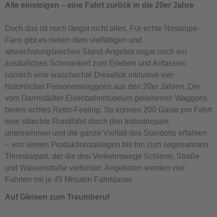
Alle einsteigen – eine Fahrt zurück in die 20er Jahre
Doch das ist noch längst nicht alles. Für echte Nostalgie-
Fans gibt es neben dem vielfältigen und
abwechslungsreichen Stand-Angebot sogar noch ein
zusätzliches Schmankerl zum Erleben und Anfassen:
nämlich eine waschechte Diesellok inklusive vier
historischer Personenwaggons aus den 20er Jahren. Die
vom Darmstädter Eisenbahnmuseum geliehenen Waggons
bieten echtes Retro-Feeling. So können 200 Gäste pro Fahrt
eine stilechte Rundfahrt durch den Industriepark
unternehmen und die ganze Vielfalt des Standorts erfahren
– von seinen Produktionsanlagen bis hin zum sogenannten
Trimodalport, der die drei Verkehrswege Schiene, Straße
und Wasserstraße verbindet. Angeboten werden vier
Fahrten mit je 45 Minuten Fahrtdauer.
Auf Gleisen zum Traumberuf