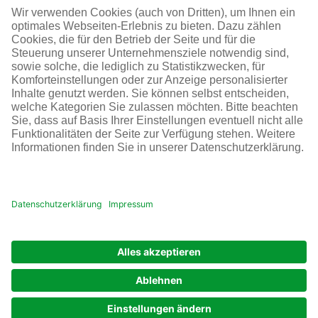
SOCIAL MEDIA
AGB
Impressum
Datenschutz
Cookie-Einstellungen
© Infraserv GmbH & Co. Höchst KG
POWERED BY