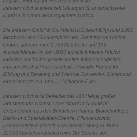
Logistik, Bildung und Prozesstechnik ab.
Infraserv Höchst entwickelt Lösungen für anspruchsvolle
Kunden in einem hoch regulierten Umfeld.
Die Infraserv GmbH & Co. Höchst KG beschäftigt rund 1.900
Mitarbeiter und 156 Auszubildende. Zur Infraserv-Höchst-
Gruppe gehören rund 2.700 Mitarbeiter und 193
Auszubildende. Im Jahr 2017 erzielte Infraserv Höchst
inklusive der Tochtergesellschaften Infraserv Logistics,
Infraserv Höchst Prozesstechnik, Provadis Partner für
Bildung und Beratung und Thermal Conversion Compound
einen Umsatz von rund 1,1 Milliarden Euro.
Infraserv Höchst ist Betreiber des 460 Hektar großen
Industrieparks Höchst, eines Standort für rund 90
Unternehmen aus den Bereichen Pharma, Biotechnologie,
Basis- und Spezialitäten-Chemie, Pflanzenschutz,
Lebensmittelzusatzstoffe und Dienstleistungen. Rund
22.000 Menschen arbeiten hier. Die Summe der