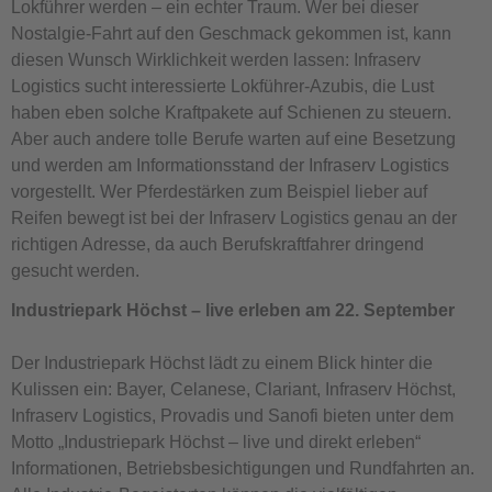
Lokführer werden – ein echter Traum. Wer bei dieser
Nostalgie-Fahrt auf den Geschmack gekommen ist, kann
diesen Wunsch Wirklichkeit werden lassen: Infraserv
Logistics sucht interessierte Lokführer-Azubis, die Lust
haben eben solche Kraftpakete auf Schienen zu steuern.
Aber auch andere tolle Berufe warten auf eine Besetzung
und werden am Informationsstand der Infraserv Logistics
vorgestellt. Wer Pferdestärken zum Beispiel lieber auf
Reifen bewegt ist bei der Infraserv Logistics genau an der
richtigen Adresse, da auch Berufskraftfahrer dringend
gesucht werden.
Industriepark Höchst – live erleben am 22. September
Der Industriepark Höchst lädt zu einem Blick hinter die
Kulissen ein: Bayer, Celanese, Clariant, Infraserv Höchst,
Infraserv Logistics, Provadis und Sanofi bieten unter dem
Motto „Industriepark Höchst – live und direkt erleben“
Informationen, Betriebsbesichtigungen und Rundfahrten an.