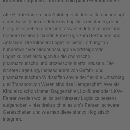
Infraserv Logistics – dürfen's ein paar PS mehr sein?
Alle Pferdestärken- und Autobegeisterten sollten unbedingt
einen Besuch bei der Infraserv Logistics einplanen, denn
hier gibt es neben einem interessanten Informationsstand
mehrere beeindruckende Fahrzeuge zum Bestaunen und
Anfassen. Die Infraserv Logistics GmbH erbringt an
bundesweit vier Niederlassungen wertsteigernde
Logistikdienstleistungen für die chemische,
pharmazeutische und prozessorientierte Industrie. Die
sichere Lagerung, insbesondere von Gefahr- und
pharmazeutischen Wirkstoffen sowie der flexible Umschlag
und Transport von Waren sind das Kerngeschäft. Wer als
Kind also schon immer Baggerfahrer, Lokführer oder LKW-
Fahrer werden wollte, ist bei Infraserv Logistics bestens
aufgehoben – hier dreht sich alles um’s Fahren, schwere
Gerätschaften und wie man diese sinnvoll logistisch
integriert.