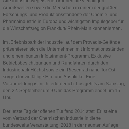
Alle Industrie-Begeisterten können die vielfältigen
Arbeitswelten sowie die Menschen in einem der größten
Forschungs- und Produktionsstandorte der Chemie- und
Pharmaindustrie in Europa und wichtigsten Impulsgeber für
die Wirtschaftsregion Frankfurt/ Rhein-Main kennenlernen.
Im „Erlebnispark der Industrie“ auf dem Provadis-Gelände
präsentieren sich die Unternehmen mit Informationsständen
und einem bunten Infotainment-Programm. Exklusive
Betriebsbesichtigungen und Rundfahrten durch den
Industriepark Höchst sowie ein Riesenrad nahe Tor Ost
sorgen für vielfältige Ein- und Ausblicke. Eine
Voranmeldung ist nicht erforderlich. Los geht’s am Samstag,
den 22. September um 9 Uhr, das Programm endet um 15
Uhr.
Der letzte Tag der offenen Tür fand 2014 statt. Er ist eine
vom Verband der Chemischen Industrie initiierte
bundesweite Veranstaltung, 2018 in der neunten Auflage.