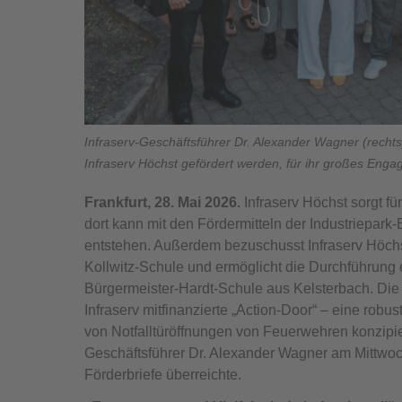
Infraserv-Geschäftsführer Dr. Alexander Wagner (rechts
Infraserv Höchst gefördert werden, für ihr großes En
Frankfurt, 28. Mai 2026.
Infraserv Höchst sorgt fü
dort kann mit den Fördermitteln der Industriepark-
entstehen. Außerdem bezuschusst Infraserv Höchs
Kollwitz-Schule und ermöglicht die Durchführung e
Bürgermeister-Hardt-Schule aus Kelsterbach. Die F
Infraserv mitfinanzierte „Action-Door“ – eine robus
von Notfalltüröffnungen von Feuerwehren konzipiert
Geschäftsführer Dr. Alexander Wagner am Mittwoch
Förderbriefe überreichte.