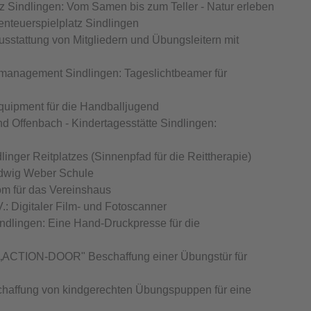
 Sindlingen: Vom Samen bis zum Teller - Natur erleben
nteuerspielplatz Sindlingen
usstattung von Mitgliedern und Übungsleitern mit
ersmanagement Sindlingen: Tageslichtbeamer für
equipment für die Handballjugend
d Offenbach - Kindertagesstätte Sindlingen:
inger Reitplatzes (Sinnenpfad für die Reittherapie)
dwig Weber Schule
rom für das Vereinshaus
.: Digitaler Film- und Fotoscanner
Sindlingen: Eine Hand-Druckpresse für die
n: „ACTION-DOOR" Beschaffung einer Übungstür für
chaffung von kindgerechten Übungspuppen für eine