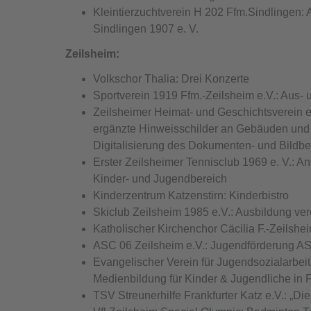
Kleintierzuchtverein H 202 Ffm.Sindlingen:
Sindlingen 1907 e. V.
Zeilsheim:
Volkschor Thalia: Drei Konzerte
Sportverein 1919 Ffm.-Zeilsheim e.V.: Aus- 
Zeilsheimer Heimat- und Geschichtsverein 
ergänzte Hinweisschilder an Gebäuden und O
Digitalisierung des Dokumenten- und Bild
Erster Zeilsheimer Tennisclub 1969 e. V.: A
Kinder- und Jugendbereich
Kinderzentrum Katzenstirn: Kinderbistro
Skiclub Zeilsheim 1985 e.V.: Ausbildung ver
Katholischer Kirchenchor Cäcilia F.-Zeilsh
ASC 06 Zeilsheim e.V.: Jugendförderung AS
Evangelischer Verein für Jugendsozialarbeit 
Medienbildung für Kinder & Jugendliche in F
TSV Streunerhilfe Frankfurter Katz e.V.: „Die