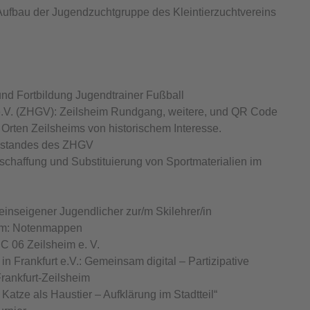
 Aufbau der Jugendzuchtgruppe des Kleintierzuchtvereins
und Fortbildung Jugendtrainer Fußball
e.V. (ZHGV): Zeilsheim Rundgang, weitere, und QR Code
rten Zeilsheims von historischem Interesse.
bestandes des ZHGV
nschaffung und Substituierung von Sportmaterialien im
einseigener Jugendlicher zur/m Skilehrer/in
eim: Notenmappen
C 06 Zeilsheim e. V.
in Frankfurt e.V.: Gemeinsam digital – Partizipative
rankfurt-Zeilsheim
 Katze als Haustier – Aufklärung im Stadtteil“