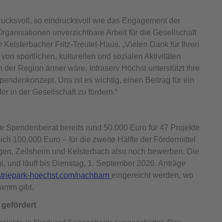
ndrucksvoll, so eindrucksvoll wie das Engagement der
rganisationen unverzichtbare Arbeit für die Gesellschaft
m Kelsterbacher Fritz-Treutel-Haus. „Vielen Dank für Ihren
von sportlichen, kulturellen und sozialen Aktivitäten
der Region ärmer wäre. Infraserv Höchst unterstützt Ihre
pendenkonzept. Uns ist es wichtig, einen Beitrag für ein
r in der Gesellschaft zu fördern.“
 Spendenbeirat bereits rund 50.000 Euro für 47 Projekte
ich 100.000 Euro – für die zweite Hälfte der Fördermittel
ngen, Zeilsheim und Kelsterbach also noch bewerben. Die
, und läuft bis Dienstag, 1. September 2026. Anträge
triepark-hoechst.com/nachbarn
eingereicht werden, wo
amm gibt.
 gefördert