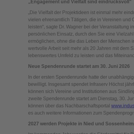
„Engagement und Vielfalt sind eindrucksvoll“
„Die Vielfalt der Projektideen ist einmal mehr ei
vielen ehrenamtlich Tätigen, die in Vereinen und O
leisten“, sagte Dr. Wagner bei der Veranstaltung i
persönlichen Einsatz, durch den Sie eine Vielzahl 
ermöglichen, ohne die das Leben der Menschen in 
wertvolle Arbeit seit mehr als 20 Jahren mit dem S
lebenswertes Umfeld zu leisten und das Miteinande
Neue Spendenrunde startet am 30. Juni 2026
In der ersten Spendenrunde hatte der unabhängige
bewilligt. Insgesamt spendet Infraserv Höchst jährl
können sich Vereine und Institutionen aus Sindli
zweite Spendenrunde startet am Dienstag, 30. Juni
können über das Nachbarschaftsportal
www.indus
es auch weitere Informationen zum Spendenprogr
2027 werden Projekte in Nied und Sossenheim